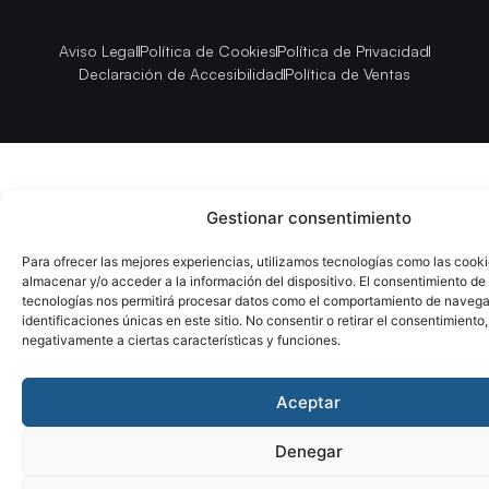
Aviso Legal
Política de Cookies
Política de Privacidad
Declaración de Accesibilidad
Política de Ventas
Gestionar consentimiento
Para ofrecer las mejores experiencias, utilizamos tecnologías como las cook
almacenar y/o acceder a la información del dispositivo. El consentimiento de
tecnologías nos permitirá procesar datos como el comportamiento de navega
identificaciones únicas en este sitio. No consentir o retirar el consentimiento
negativamente a ciertas características y funciones.
Aceptar
Denegar