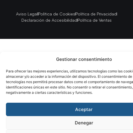
Aviso Legal
Política de Cookies
Política de Privacidad
Declaración de Accesibilidad
Política de Ventas
Gestionar consentimiento
Para ofrecer las mejores experiencias, utilizamos tecnologías como las cook
almacenar y/o acceder a la información del dispositivo. El consentimiento de
tecnologías nos permitirá procesar datos como el comportamiento de navega
identificaciones únicas en este sitio. No consentir o retirar el consentimiento
negativamente a ciertas características y funciones.
Aceptar
Denegar