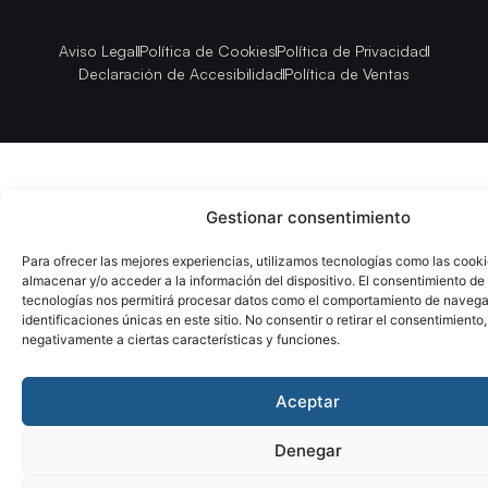
Aviso Legal
Política de Cookies
Política de Privacidad
Declaración de Accesibilidad
Política de Ventas
Gestionar consentimiento
Para ofrecer las mejores experiencias, utilizamos tecnologías como las cook
almacenar y/o acceder a la información del dispositivo. El consentimiento de
tecnologías nos permitirá procesar datos como el comportamiento de navega
identificaciones únicas en este sitio. No consentir o retirar el consentimiento
negativamente a ciertas características y funciones.
Aceptar
Denegar