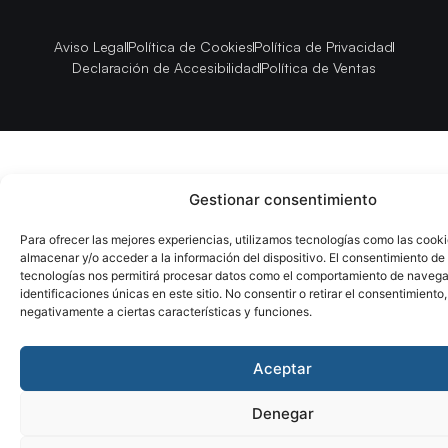
Aviso Legal
Política de Cookies
Política de Privacidad
Declaración de Accesibilidad
Política de Ventas
Gestionar consentimiento
Para ofrecer las mejores experiencias, utilizamos tecnologías como las cook
almacenar y/o acceder a la información del dispositivo. El consentimiento de
tecnologías nos permitirá procesar datos como el comportamiento de navega
identificaciones únicas en este sitio. No consentir o retirar el consentimiento
negativamente a ciertas características y funciones.
Aceptar
Denegar