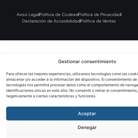
Aviso Legal
Política de Cookies
Política de Privacidad
Declaración de Accesibilidad
Política de Ventas
Gestionar consentimiento
Para ofrecer las mejores experiencias, utilizamos tecnologías como las cook
almacenar y/o acceder a la información del dispositivo. El consentimiento de
tecnologías nos permitirá procesar datos como el comportamiento de navega
identificaciones únicas en este sitio. No consentir o retirar el consentimiento
negativamente a ciertas características y funciones.
Aceptar
Denegar