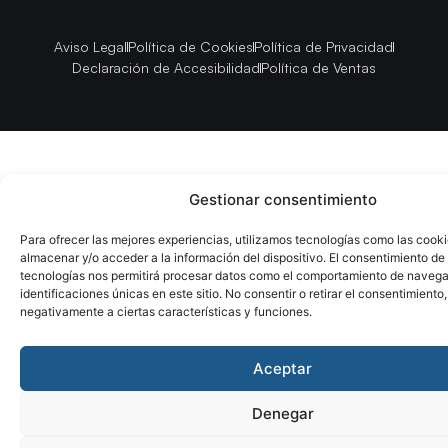
Aviso Legal
Política de Cookies
Política de Privacidad
Declaración de Accesibilidad
Política de Ventas
Gestionar consentimiento
Para ofrecer las mejores experiencias, utilizamos tecnologías como las cook
almacenar y/o acceder a la información del dispositivo. El consentimiento de
tecnologías nos permitirá procesar datos como el comportamiento de navega
identificaciones únicas en este sitio. No consentir o retirar el consentimiento
negativamente a ciertas características y funciones.
Aceptar
Denegar