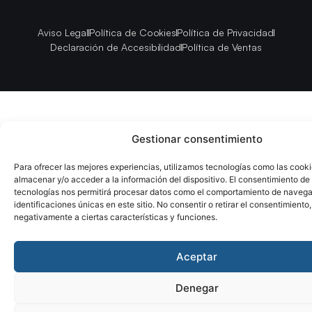
Aviso Legal
Política de Cookies
Política de Privacidad
Declaración de Accesibilidad
Política de Ventas
Gestionar consentimiento
Para ofrecer las mejores experiencias, utilizamos tecnologías como las cook
almacenar y/o acceder a la información del dispositivo. El consentimiento de
tecnologías nos permitirá procesar datos como el comportamiento de navega
identificaciones únicas en este sitio. No consentir o retirar el consentimiento
negativamente a ciertas características y funciones.
Aceptar
Denegar