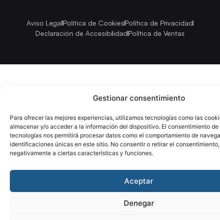
Aviso Legal
Política de Cookies
Política de Privacidad
Declaración de Accesibilidad
Política de Ventas
Gestionar consentimiento
Para ofrecer las mejores experiencias, utilizamos tecnologías como las cook
almacenar y/o acceder a la información del dispositivo. El consentimiento de
tecnologías nos permitirá procesar datos como el comportamiento de navega
identificaciones únicas en este sitio. No consentir o retirar el consentimiento
negativamente a ciertas características y funciones.
Aceptar
Denegar