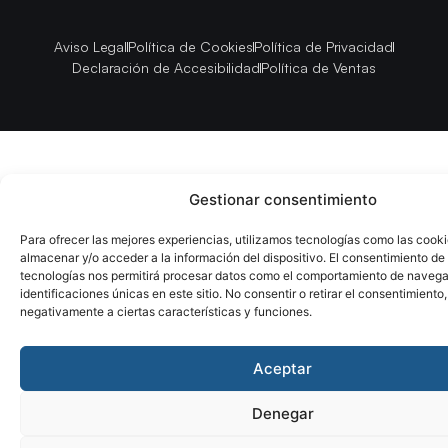
Aviso Legal
Política de Cookies
Política de Privacidad
Declaración de Accesibilidad
Política de Ventas
Gestionar consentimiento
Para ofrecer las mejores experiencias, utilizamos tecnologías como las cook
almacenar y/o acceder a la información del dispositivo. El consentimiento de
tecnologías nos permitirá procesar datos como el comportamiento de navega
identificaciones únicas en este sitio. No consentir o retirar el consentimiento
negativamente a ciertas características y funciones.
Aceptar
Denegar