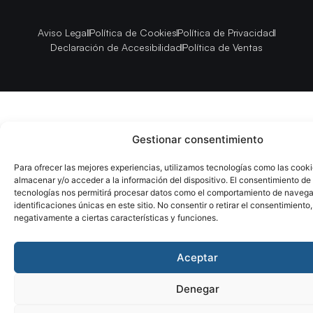
Aviso Legal
Política de Cookies
Política de Privacidad
Declaración de Accesibilidad
Política de Ventas
Gestionar consentimiento
Para ofrecer las mejores experiencias, utilizamos tecnologías como las cook
almacenar y/o acceder a la información del dispositivo. El consentimiento de
tecnologías nos permitirá procesar datos como el comportamiento de navega
identificaciones únicas en este sitio. No consentir o retirar el consentimiento
negativamente a ciertas características y funciones.
Aceptar
Denegar