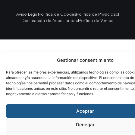
Aviso Legal
Política de Cookies
Política de Privacidad
Declaración de Accesibilidad
Política de Ventas
Gestionar consentimiento
Para ofrecer las mejores experiencias, utilizamos tecnologías como las cook
almacenar y/o acceder a la información del dispositivo. El consentimiento de
tecnologías nos permitirá procesar datos como el comportamiento de navega
identificaciones únicas en este sitio. No consentir o retirar el consentimiento
negativamente a ciertas características y funciones.
Aceptar
Denegar