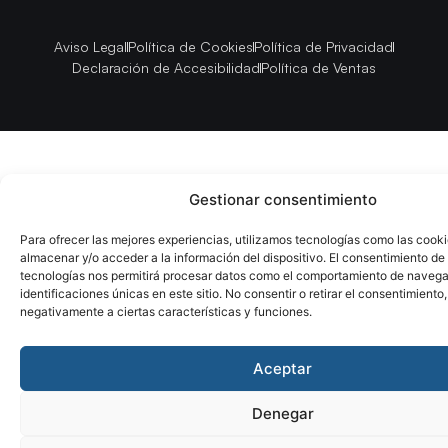
Aviso Legal
Política de Cookies
Política de Privacidad
Declaración de Accesibilidad
Política de Ventas
Gestionar consentimiento
Para ofrecer las mejores experiencias, utilizamos tecnologías como las cook
almacenar y/o acceder a la información del dispositivo. El consentimiento de
tecnologías nos permitirá procesar datos como el comportamiento de navega
identificaciones únicas en este sitio. No consentir o retirar el consentimiento
negativamente a ciertas características y funciones.
Aceptar
Denegar