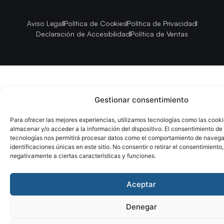
Aviso Legal
Política de Cookies
Política de Privacidad
Declaración de Accesibilidad
Política de Ventas
Gestionar consentimiento
Para ofrecer las mejores experiencias, utilizamos tecnologías como las cook
almacenar y/o acceder a la información del dispositivo. El consentimiento de
tecnologías nos permitirá procesar datos como el comportamiento de navega
identificaciones únicas en este sitio. No consentir o retirar el consentimiento
negativamente a ciertas características y funciones.
Aceptar
Denegar