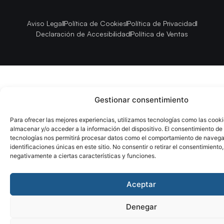
Aviso Legal
Política de Cookies
Política de Privacidad
Declaración de Accesibilidad
Política de Ventas
Gestionar consentimiento
Para ofrecer las mejores experiencias, utilizamos tecnologías como las cook
almacenar y/o acceder a la información del dispositivo. El consentimiento de
tecnologías nos permitirá procesar datos como el comportamiento de navega
identificaciones únicas en este sitio. No consentir o retirar el consentimiento
negativamente a ciertas características y funciones.
Aceptar
Denegar