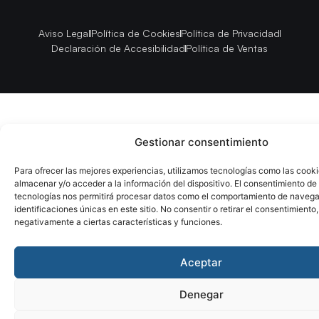
Aviso Legal
Política de Cookies
Política de Privacidad
Declaración de Accesibilidad
Política de Ventas
Gestionar consentimiento
Para ofrecer las mejores experiencias, utilizamos tecnologías como las cook
almacenar y/o acceder a la información del dispositivo. El consentimiento de
tecnologías nos permitirá procesar datos como el comportamiento de navega
identificaciones únicas en este sitio. No consentir o retirar el consentimiento
negativamente a ciertas características y funciones.
Aceptar
Denegar