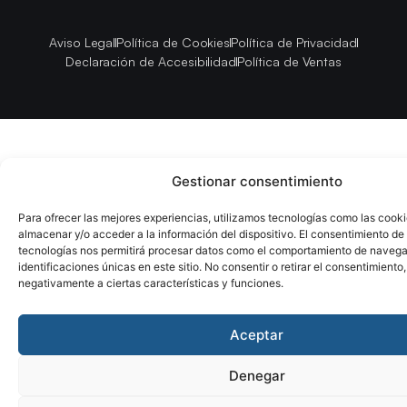
Aviso Legal
Política de Cookies
Política de Privacidad
Declaración de Accesibilidad
Política de Ventas
Gestionar consentimiento
Para ofrecer las mejores experiencias, utilizamos tecnologías como las cook
almacenar y/o acceder a la información del dispositivo. El consentimiento de
tecnologías nos permitirá procesar datos como el comportamiento de navega
identificaciones únicas en este sitio. No consentir o retirar el consentimiento
negativamente a ciertas características y funciones.
Aceptar
Denegar