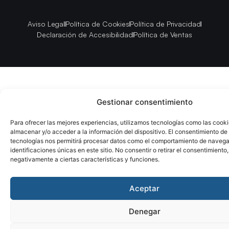
Aviso Legal
Política de Cookies
Política de Privacidad
Declaración de Accesibilidad
Política de Ventas
Gestionar consentimiento
Para ofrecer las mejores experiencias, utilizamos tecnologías como las cook
almacenar y/o acceder a la información del dispositivo. El consentimiento de
tecnologías nos permitirá procesar datos como el comportamiento de navega
identificaciones únicas en este sitio. No consentir o retirar el consentimiento
negativamente a ciertas características y funciones.
Aceptar
Denegar