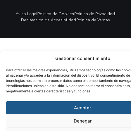
Aviso Legal
Política de Cookies
Política de Privacidad
Declaración de Accesibilidad
Política de Ventas
Gestionar consentimiento
Para ofrecer las mejores experiencias, utilizamos tecnologías como las cook
almacenar y/o acceder a la información del dispositivo. El consentimiento de
tecnologías nos permitirá procesar datos como el comportamiento de navega
identificaciones únicas en este sitio. No consentir o retirar el consentimiento
negativamente a ciertas características y funciones.
Aceptar
Denegar