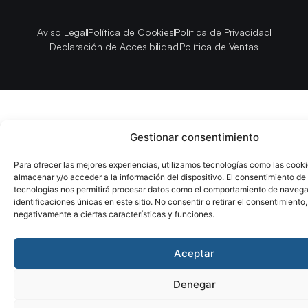
Aviso Legal
Política de Cookies
Política de Privacidad
Declaración de Accesibilidad
Política de Ventas
Gestionar consentimiento
Para ofrecer las mejores experiencias, utilizamos tecnologías como las cook
almacenar y/o acceder a la información del dispositivo. El consentimiento de
tecnologías nos permitirá procesar datos como el comportamiento de navega
identificaciones únicas en este sitio. No consentir o retirar el consentimiento
negativamente a ciertas características y funciones.
Aceptar
Denegar