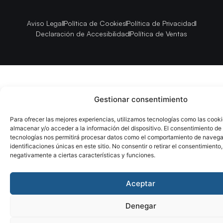
Aviso Legal
Política de Cookies
Política de Privacidad
Declaración de Accesibilidad
Política de Ventas
Gestionar consentimiento
Para ofrecer las mejores experiencias, utilizamos tecnologías como las cook
almacenar y/o acceder a la información del dispositivo. El consentimiento de
tecnologías nos permitirá procesar datos como el comportamiento de navega
identificaciones únicas en este sitio. No consentir o retirar el consentimiento
negativamente a ciertas características y funciones.
Aceptar
Denegar