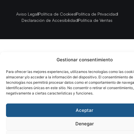
Aviso Legal
Política de Cookies
Política de Privacidad
Declaración de Accesibilidad
Política de Ventas
Gestionar consentimiento
Para ofrecer las mejores experiencias, utilizamos tecnologías como las cook
almacenar y/o acceder a la información del dispositivo. El consentimiento de
tecnologías nos permitirá procesar datos como el comportamiento de navega
identificaciones únicas en este sitio. No consentir o retirar el consentimiento
negativamente a ciertas características y funciones.
Aceptar
Denegar