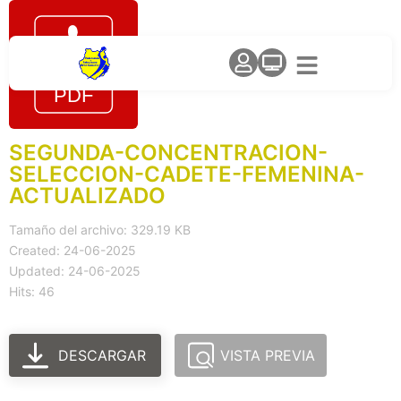
SEGUNDA-CONCENTRACION-
SELECCION-CADETE-FEMENINA-
ACTUALIZADO
Tamaño del archivo: 329.19 KB
Created: 24-06-2025
Updated: 24-06-2025
Hits: 46
DESCARGAR
VISTA PREVIA