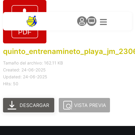
quinto_entrenamineto_playa_jm_230
Tamaño del archivo: 162.11 KB
Created: 24-06-2025
Updated: 24-06-2025
Hits: 50
DESCARGAR
VISTA PREVIA