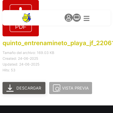
quinto_entrenamineto_playa_jf_2206
Tamaño del archivo: 169.03 KB
Created: 24-06-2025
Updated: 24-06-2025
Hits: 53
DESCARGAR
VISTA PREVIA