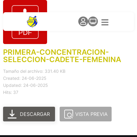
PRIMERA-CONCENTRACION-
SELECCION-CADETE-FEMENINA
Tamaño del archivo: 331.40 KB
Created: 24-06-2025
Updated: 24-06-2025
Hits: 37
DESCARGAR
VISTA PREVIA