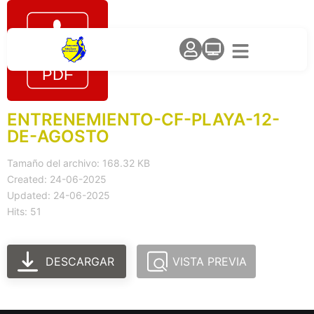
ENTRENEMIENTO-CF-PLAYA-12-
DE-AGOSTO
Tamaño del archivo: 168.32 KB
Created: 24-06-2025
Updated: 24-06-2025
Hits: 51
DESCARGAR
VISTA PREVIA