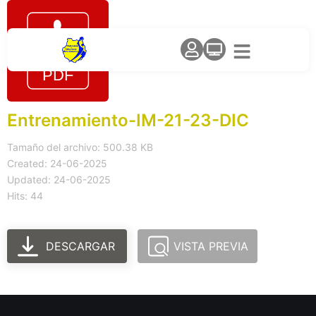
Entrenamiento-IM-21-23-DIC
Tamaño del archivo: 500.38 KB
Created: 24-06-2025
Updated: 24-06-2025
Hits: 44
DESCARGAR
VISTA PREVIA