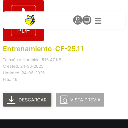
Entrenamiento-CF-25.11
Tamaño del archivo: 516.47 KB
Created: 24-06-2025
Updated: 24-06-2025
Hits: 46
DESCARGAR
VISTA PREVIA