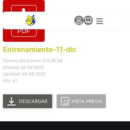
Entrenamiento-11-dic
Tamaño del archivo: 510.38 KB
Created: 24-06-2025
Updated: 24-06-2025
Hits: 41
DESCARGAR
VISTA PREVIA