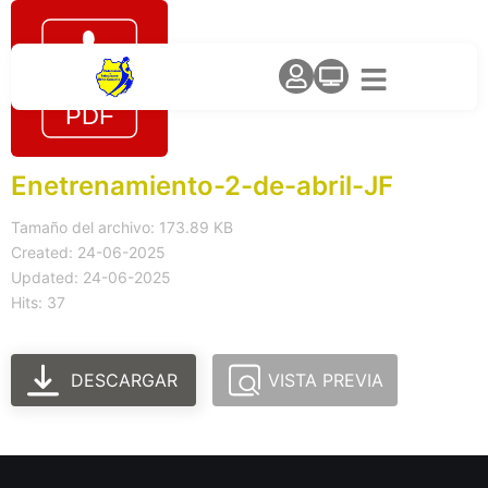
Enetrenamiento-2-de-abril-JF
Tamaño del archivo: 173.89 KB
Created: 24-06-2025
Updated: 24-06-2025
Hits: 37
DESCARGAR
VISTA PREVIA