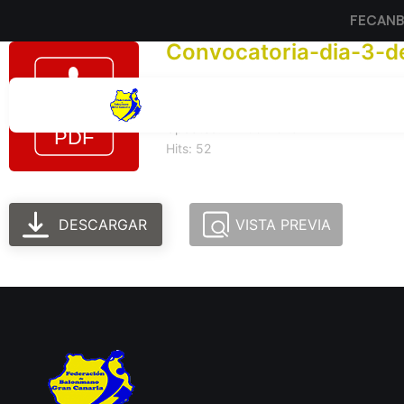
FECAN
Convocatoria-dia-3-de-
Tamaño del archivo: 159.73 KB
Created: 24-06-2025
Updated: 24-06-2025
Hits: 52
DESCARGAR
VISTA PREVIA