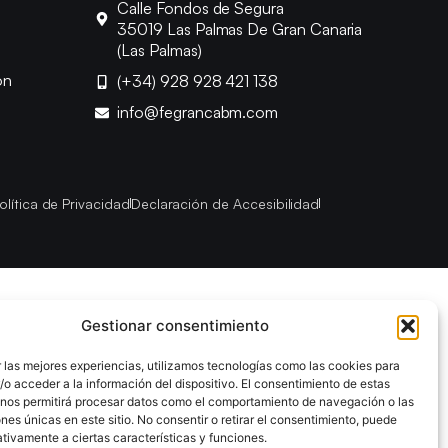
Calle Fondos de Segura
35019 Las Palmas De Gran Canaria
(Las Palmas)
ón
(+34) 928 928 421 138
info@fegrancabm.com
olítica de Privacidad
Declaración de Accesibilidad
Gestionar consentimiento
 las mejores experiencias, utilizamos tecnologías como las cookies para
o acceder a la información del dispositivo. El consentimiento de estas
 nos permitirá procesar datos como el comportamiento de navegación o las
ones únicas en este sitio. No consentir o retirar el consentimiento, puede
tivamente a ciertas características y funciones.