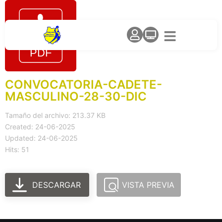
CONVOCATORIA-CADETE-
MASCULINO-28-30-DIC
Tamaño del archivo: 213.37 KB
Created: 24-06-2025
Updated: 24-06-2025
Hits: 51
DESCARGAR
VISTA PREVIA