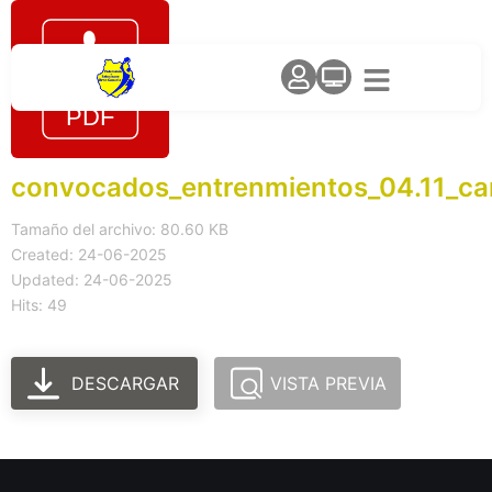
convocados_entrenmientos_04.11_c
Tamaño del archivo: 80.60 KB
Created: 24-06-2025
Updated: 24-06-2025
Hits: 49
DESCARGAR
VISTA PREVIA