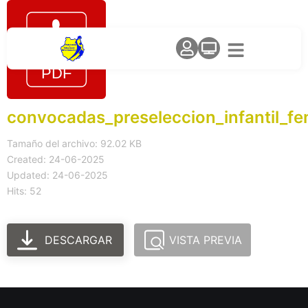
convocadas_preseleccion_infantil_fe
Tamaño del archivo: 92.02 KB
Created: 24-06-2025
Updated: 24-06-2025
Hits: 52
DESCARGAR
VISTA PREVIA