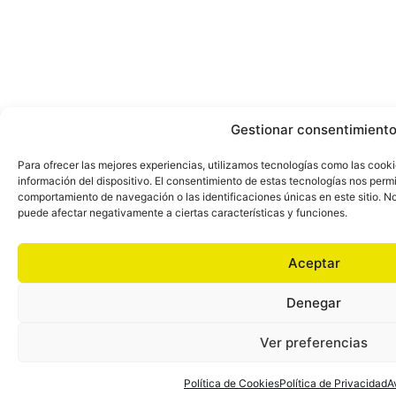
Gestionar consentimient
Para ofrecer las mejores experiencias, utilizamos tecnologías como las cook
información del dispositivo. El consentimiento de estas tecnologías nos perm
comportamiento de navegación o las identificaciones únicas en este sitio. No 
puede afectar negativamente a ciertas características y funciones.
Aceptar
Denegar
Ver preferencias
Política de Cookies
Política de Privacidad
A