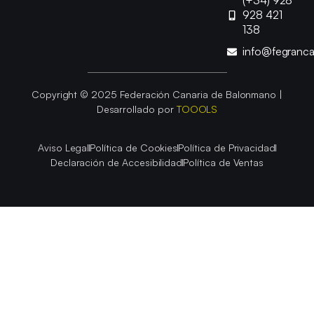
(+34) 928
928 421
138
info@fegranc
Copyright © 2025 Federación Canaria de Balonmano |
Desarrollado por
TOOOLS
Aviso Legal
Política de Cookies
Política de Privacidad
Declaración de Accesibilidad
Política de Ventas