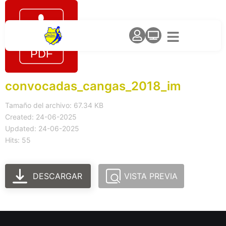
convocadas_cangas_2018_im
Tamaño del archivo: 67.34 KB
Created: 24-06-2025
Updated: 24-06-2025
Hits: 55
DESCARGAR
VISTA PREVIA