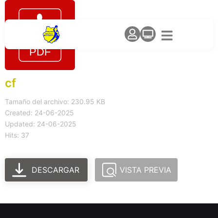
cf
Tamaño del archivo: 230.95 KB
Created: 24-06-2025
Updated: 24-06-2025
Hits: 37
DESCARGAR
VISTA PREVIA