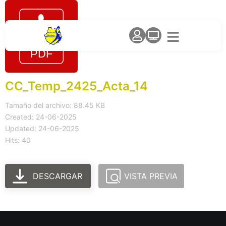
CC_Temp_2425_Acta_14
Tamaño del archivo: 88.45 KB
Created: 24-06-2025
Updated: 24-06-2025
Hits: 40
DESCARGAR
VISTA PREVIA