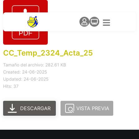
CC_Temp_2324_Acta_25
Tamaño del archivo: 282.61 KB
Created: 24-06-2025
Updated: 24-06-2025
Hits: 37
DESCARGAR
VISTA PREVIA