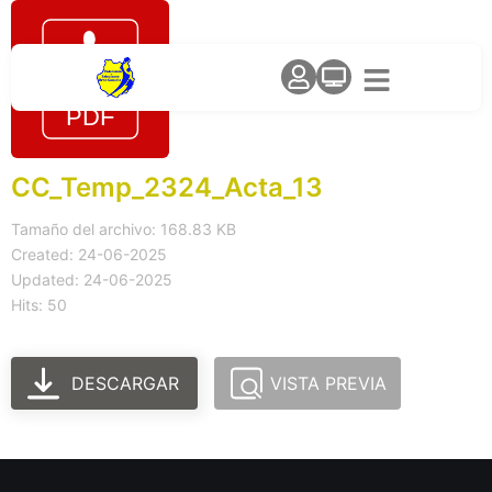
CC_Temp_2324_Acta_13
Tamaño del archivo: 168.83 KB
Created: 24-06-2025
Updated: 24-06-2025
Hits: 50
DESCARGAR
VISTA PREVIA