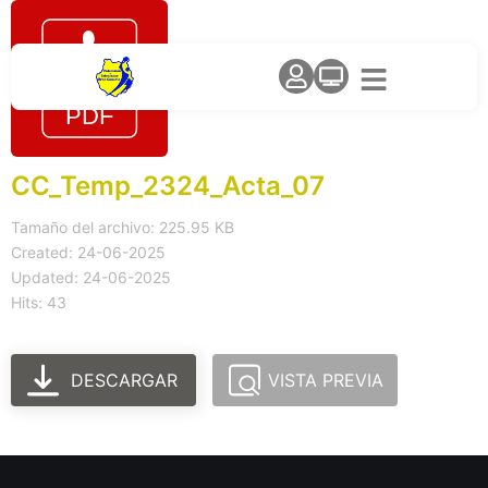
CC_Temp_2324_Acta_07
Tamaño del archivo: 225.95 KB
Created: 24-06-2025
Updated: 24-06-2025
Hits: 43
DESCARGAR
VISTA PREVIA