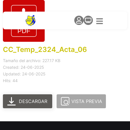
CC_Temp_2324_Acta_06
Tamaño del archivo: 227.17 KB
Created: 24-06-2025
Updated: 24-06-2025
Hits: 44
DESCARGAR
VISTA PREVIA