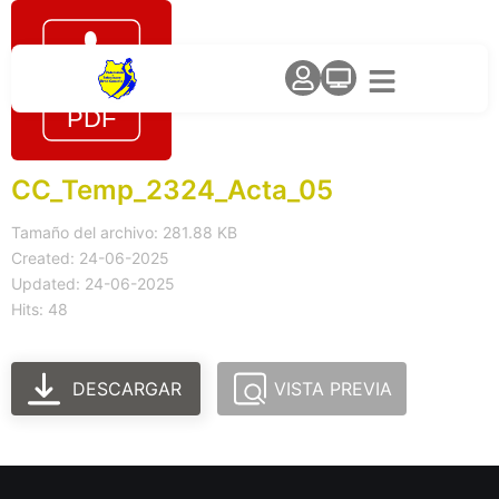
CC_Temp_2324_Acta_05
Tamaño del archivo: 281.88 KB
Created: 24-06-2025
Updated: 24-06-2025
Hits: 48
DESCARGAR
VISTA PREVIA