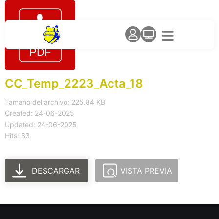
CC_Temp_2223_Acta_18
Tamaño del archivo: 225.84 KB
Created: 24-06-2025
Updated: 24-06-2025
Hits: 33
DESCARGAR
VISTA PREVIA