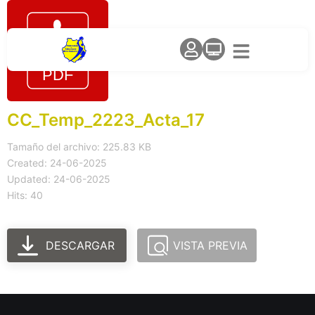
CC_Temp_2223_Acta_17
Tamaño del archivo: 225.83 KB
Created: 24-06-2025
Updated: 24-06-2025
Hits: 40
DESCARGAR
VISTA PREVIA