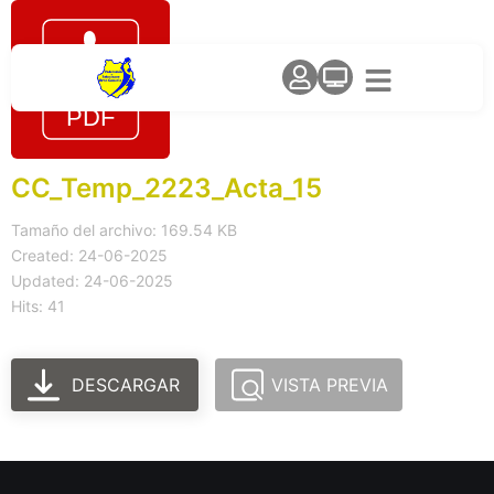
CC_Temp_2223_Acta_15
Tamaño del archivo: 169.54 KB
Created: 24-06-2025
Updated: 24-06-2025
Hits: 41
DESCARGAR
VISTA PREVIA