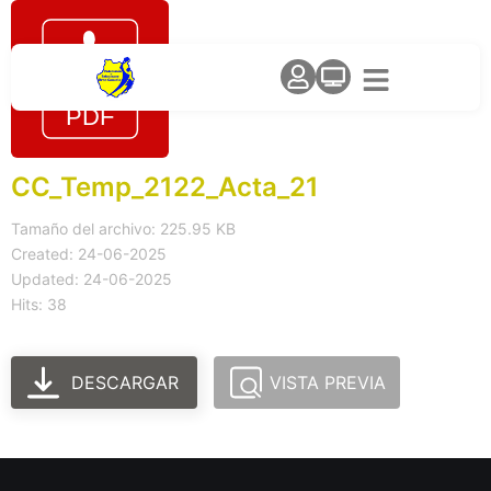
CC_Temp_2122_Acta_21
Tamaño del archivo: 225.95 KB
Created: 24-06-2025
Updated: 24-06-2025
Hits: 38
DESCARGAR
VISTA PREVIA