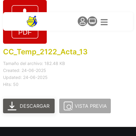
CC_Temp_2122_Acta_13
Tamaño del archivo: 182.48 KB
Created: 24-06-2025
Updated: 24-06-2025
Hits: 50
DESCARGAR
VISTA PREVIA