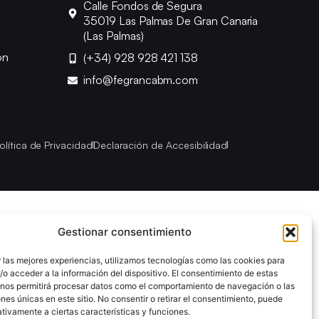
Calle Fondos de Segura
35019 Las Palmas De Gran Canaria
(Las Palmas)
ón
(+34) 928 928 421 138
info@fegrancabm.com
olítica de Privacidad
Declaración de Accesibilidad
Gestionar consentimiento
 las mejores experiencias, utilizamos tecnologías como las cookies para
o acceder a la información del dispositivo. El consentimiento de estas
 nos permitirá procesar datos como el comportamiento de navegación o las
ones únicas en este sitio. No consentir o retirar el consentimiento, puede
tivamente a ciertas características y funciones.