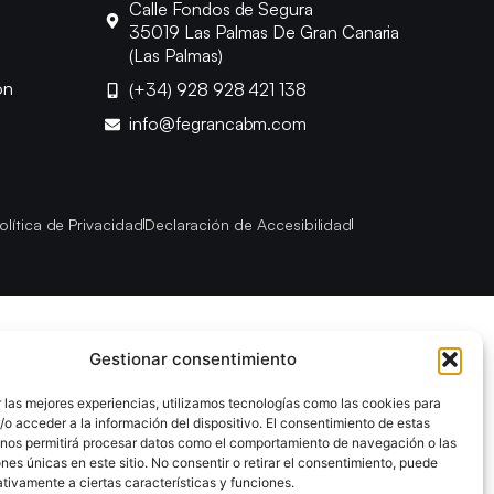
Calle Fondos de Segura
35019 Las Palmas De Gran Canaria
(Las Palmas)
ón
(+34) 928 928 421 138
info@fegrancabm.com
olítica de Privacidad
Declaración de Accesibilidad
Gestionar consentimiento
 las mejores experiencias, utilizamos tecnologías como las cookies para
o acceder a la información del dispositivo. El consentimiento de estas
 nos permitirá procesar datos como el comportamiento de navegación o las
ones únicas en este sitio. No consentir o retirar el consentimiento, puede
tivamente a ciertas características y funciones.