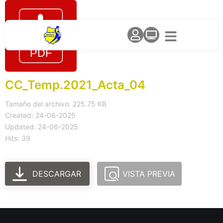
CC_Temp.2021_Acta_04
Tamaño del archivo: 225.75 KB
Created: 24-06-2025
Updated: 24-06-2025
Hits: 39
DESCARGAR
VISTA PREVIA